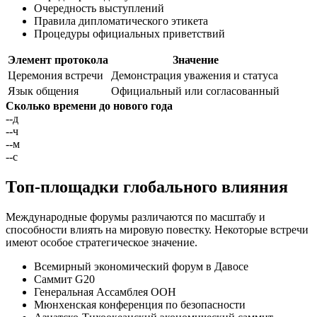
Очередность выступлений
Правила дипломатического этикета
Процедуры официальных приветствий
Элемент протокола
Значение
Церемония встречи
Демонстрация уважения и статуса
Язык общения
Официальный или согласованный
Сколько времени до нового года
--
д
--
ч
--
м
--
с
Топ-площадки глобального влияния
Международные форумы различаются по масштабу и
способности влиять на мировую повестку. Некоторые встречи
имеют особое стратегическое значение.
Всемирный экономический форум в Давосе
Саммит G20
Генеральная Ассамблея ООН
Мюнхенская конференция по безопасности