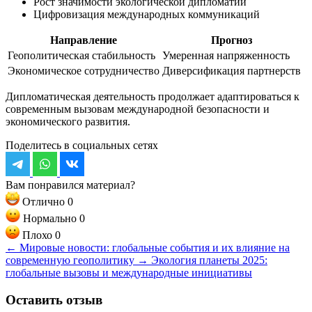
Рост значимости экологической дипломатии
Цифровизация международных коммуникаций
Направление
Прогноз
Геополитическая стабильность
Умеренная напряженность
Экономическое сотрудничество
Диверсификация партнерств
Дипломатическая деятельность продолжает адаптироваться к
современным вызовам международной безопасности и
экономического развития.
Поделитесь в социальных сетях
Вам понравился материал?
Отлично
0
Нормально
0
Плохо
0
←
Мировые новости: глобальные события и их влияние на
современную геополитику
→
Экология планеты 2025:
глобальные вызовы и международные инициативы
Оставить отзыв