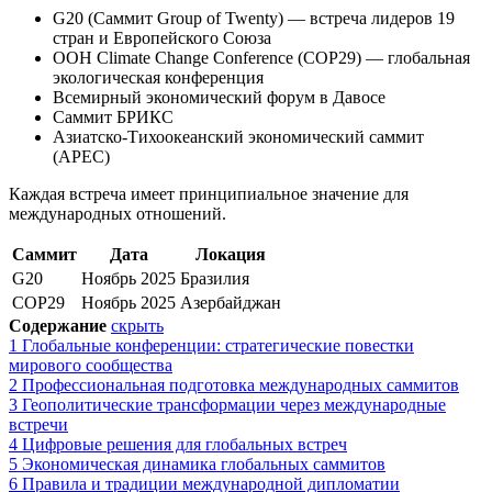
G20 (Саммит Group of Twenty) — встреча лидеров 19
стран и Европейского Союза
ООН Climate Change Conference (COP29) — глобальная
экологическая конференция
Всемирный экономический форум в Давосе
Саммит БРИКС
Азиатско-Тихоокеанский экономический саммит
(APEC)
Каждая встреча имеет принципиальное значение для
международных отношений.
Саммит
Дата
Локация
G20
Ноябрь 2025
Бразилия
COP29
Ноябрь 2025
Азербайджан
Содержание
скрыть
1
Глобальные конференции: стратегические повестки
мирового сообщества
2
Профессиональная подготовка международных саммитов
3
Геополитические трансформации через международные
встречи
4
Цифровые решения для глобальных встреч
5
Экономическая динамика глобальных саммитов
6
Правила и традиции международной дипломатии