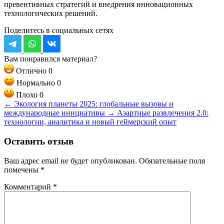
превентивных стратегий и внедрения инновационных
технологических решений.
Поделитесь в социальных сетях
Вам понравился материал?
Отлично
0
Нормально
0
Плохо
0
←
Экология планеты 2025: глобальные вызовы и
международные инициативы
→
Азартные развлечения 2.0:
технологии, аналитика и новый геймерский опыт
Оставить отзыв
Ваш адрес email не будет опубликован.
Обязательные поля
помечены
*
Комментарий
*