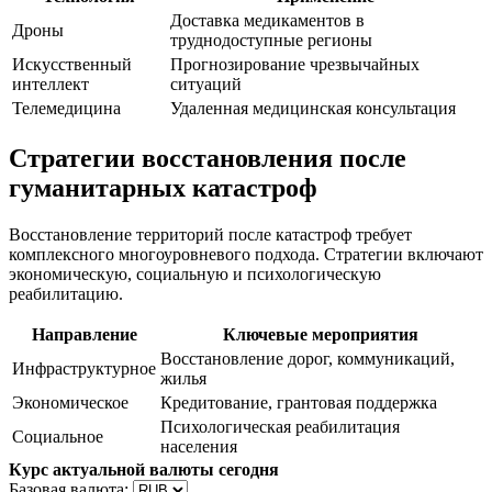
Доставка медикаментов в
Дроны
труднодоступные регионы
Искусственный
Прогнозирование чрезвычайных
интеллект
ситуаций
Телемедицина
Удаленная медицинская консультация
Стратегии восстановления после
гуманитарных катастроф
Восстановление территорий после катастроф требует
комплексного многоуровневого подхода. Стратегии включают
экономическую, социальную и психологическую
реабилитацию.
Направление
Ключевые мероприятия
Восстановление дорог, коммуникаций,
Инфраструктурное
жилья
Экономическое
Кредитование, грантовая поддержка
Психологическая реабилитация
Социальное
населения
Курс актуальной валюты сегодня
Базовая валюта: