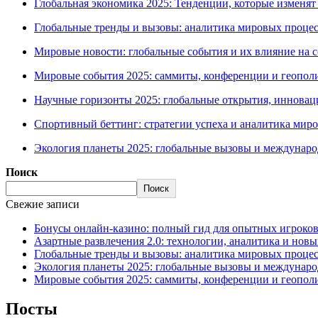
Глобальная экономика 2025: Тенденции, которые изменя
Глобальные тренды и вызовы: аналитика мировых процес
Мировые новости: глобальные события и их влияние на
Мировые события 2025: саммиты, конференции и геопол
Научные горизонты 2025: глобальные открытия, инновац
Спортивный беттинг: стратегии успеха и аналитика миро
Экология планеты 2025: глобальные вызовы и междунар
Поиск
Поиск
Свежие записи
Бонусы онлайн-казино: полный гид для опытных игроков
Азартные развлечения 2.0: технологии, аналитика и нов
Глобальные тренды и вызовы: аналитика мировых процес
Экология планеты 2025: глобальные вызовы и междунар
Мировые события 2025: саммиты, конференции и геопол
Посты