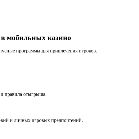
 в мобильных казино
нусные программы для привлечения игроков.
 и правила отыгрыша.
овий и личных игровых предпочтений.