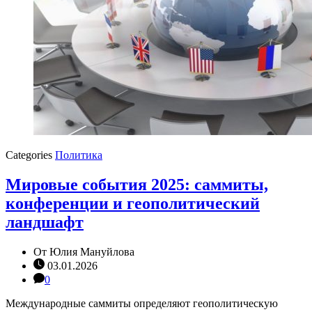
Categories
Политика
Мировые события 2025: саммиты,
конференции и геополитический
ландшафт
От
Юлия Мануйлова
03.01.2026
0
Международные саммиты определяют геополитическую