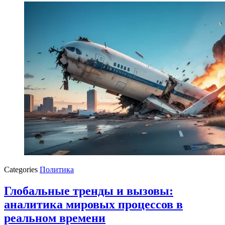
Categories
Политика
Глобальные тренды и вызовы:
аналитика мировых процессов в
реальном времени