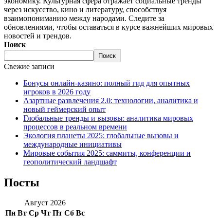
экономику. Культурная сфера отражает социальные тренды
через искусство, кино и литературу, способствуя
взаимопониманию между народами. Следите за
обновлениями, чтобы оставаться в курсе важнейших мировых
новостей и трендов.
Поиск
Поиск
Свежие записи
Бонусы онлайн-казино: полный гид для опытных
игроков в 2026 году
Азартные развлечения 2.0: технологии, аналитика и
новый геймерский опыт
Глобальные тренды и вызовы: аналитика мировых
процессов в реальном времени
Экология планеты 2025: глобальные вызовы и
международные инициативы
Мировые события 2025: саммиты, конференции и
геополитический ландшафт
Посты
Август 2026
Пн
Вт
Ср
Чт
Пт
Сб
Вс