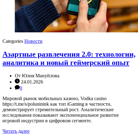
Categories
Новости
Азартные развлечения 2.0: технологии,
аналитика и новый геймерский опыт
От
Юлия Мануйлова
24.01.2026
0
Мировой рынок мобильных казино, Vodka casino
https://t.me/s/poluninink как топ iGaming в частности,
демонстрирует стремительный рост. Аналитические
исследования показывают экспоненциальное развитие
игровой индустрии в цифровом сегменте.
Читать далее