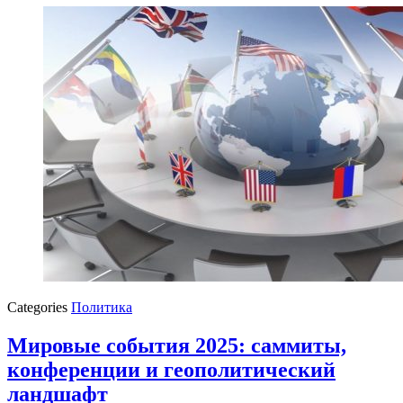
Categories
Политика
Мировые события 2025: саммиты,
конференции и геополитический
ландшафт