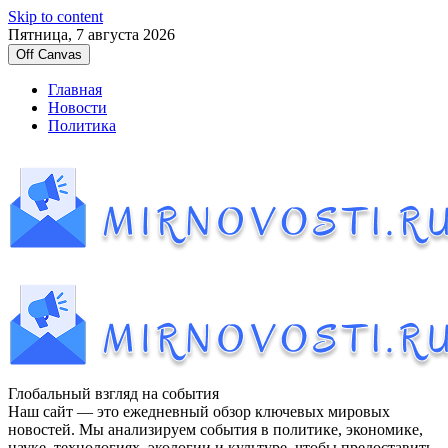
Skip to content
Пятница, 7 августа 2026
Off Canvas
Главная
Новости
Политика
Глобальный взгляд на события
Наш сайт — это ежедневный обзор ключевых мировых
новостей. Мы анализируем события в политике, экономике,
науке, технологиях, экологии и культуре, чтобы предоставить